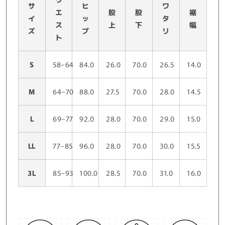
サ
ヒ
ワ
エ
股
股
裾
イ
ッ
タ
ス
上
下
幅
ズ
プ
リ
ト
S
58~64
84.0
26.0
70.0
26.5
14.0
M
64~70
88.0
27.5
70.0
28.0
14.5
L
69~77
92.0
28.0
70.0
29.0
15.0
LL
77~85
96.0
28.0
70.0
30.0
15.5
3L
85~93
100.0
28.5
70.0
31.0
16.0