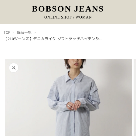
BOBSON JEANS
ONLINE SHOP / WOMAN
コンテ
ンツに
TOP
商品一覧
進む
【210ジーンズ】デニムライク ソフトタッチハイテンシ...
商品情
報にス
キップ